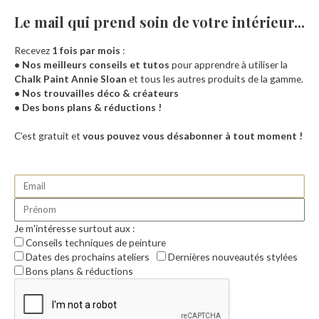
Le mail qui prend soin de votre intérieur...​
Recevez
1 fois par mois
:
• Nos meilleurs conseils et tutos
pour apprendre à utiliser la
Chalk Paint Annie Sloan
et tous les autres produits de la gamme.
• Nos trouvailles déco & créateurs
• Des bons plans & réductions !
Accueil
C’est gratuit et
vous pouvez vous désabonner à tout moment !
Je m'intéresse surtout aux :
Conseils techniques de peinture
Dates des prochains ateliers
Dernières nouveautés stylées
Bons plans & réductions
0