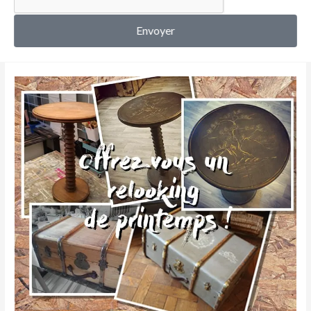
MON COMPTE
Envoyer