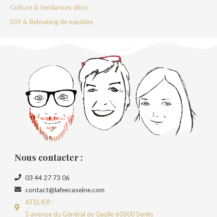
Culture & tendances déco
DIY & Relooking de meubles
Nous contacter :
03 44 27 73 06
contact@lafeecaseine.com
ATELIER :
5 avenue du Général de Gaulle 60300 Senlis