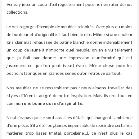
Venez y jeter un coup d’œil régulièrement pour ne rien rater de nos
collections.
Le net regorge d’exemple de meubles relookés. Avec plus ou moins
de bonheur et d’originalité, il faut bien le dire. Même si une couleur
gris clair mat rehaussée de patine blanchie donne indéniablement
un coup de jeune à n’importe quel meuble, on en a vu tellement
que ça finit par donner une impression d’uniformité qui est
justement ce que l’on peut (veut) éviter. Même chose pour les
pochoirs fabriqués en grandes séries qu’on retrouve partout.
Nos meubles ne se ressemblent pas : nous aimons travailler des
styles différents au gré de notre inspiration. Mais ils ont tous en
commun
une bonne dose d’originalité
.
N’oubliez pas que ce sont aussi les détails qui changent l’ambiance
d’une pièce. S’il a été longtemps impensable de repeindre certaines
matières trop lisses (métal, porcelaine…), ce n’est plus le cas