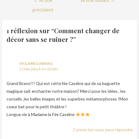
←
Article
Article suivant
→
précédent
1 réflexion sur “Comment changer de
décor sans se ruiner ?”
VIOLAINE DJERMAG
12 MAI 2016 À 9 H 22 MIN
Grand Bravo!!! Qui est cette fée Caséine qui de sa baguette
magique sait enchanter notre maison? Merci pour les idées , les
conseils ,les belles images et les superbes métamorphoses !Mon
coeur bat pour le petit théâtre !
Longue vie à Madame la Fée Caséine
Connectez-vous pour répondre