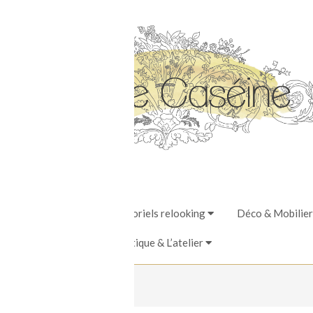
Stages, Ateliers & Tutoriels relooking
Déco & Mobilier
La Boutique & L’atelier