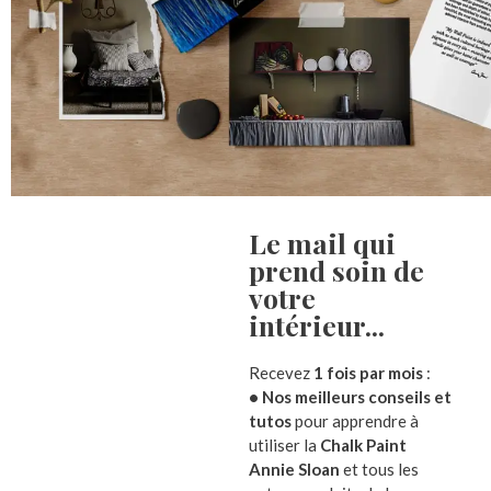
Le mail qui
prend soin de
votre
intérieur...​
Recevez
1 fois par mois
:
• Nos meilleurs conseils et
tutos
pour apprendre à
utiliser la
Chalk Paint
Annie Sloan
et tous les